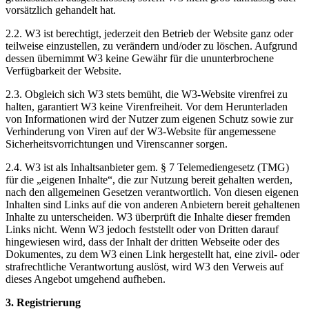
vorsätzlich gehandelt hat.
2.2. W3 ist berechtigt, jederzeit den Betrieb der Website ganz oder
teilweise einzustellen, zu verändern und/oder zu löschen. Aufgrund
dessen übernimmt W3 keine Gewähr für die ununterbrochene
Verfügbarkeit der Website.
2.3. Obgleich sich W3 stets bemüht, die W3-Website virenfrei zu
halten, garantiert W3 keine Virenfreiheit. Vor dem Herunterladen
von Informationen wird der Nutzer zum eigenen Schutz sowie zur
Verhinderung von Viren auf der W3-Website für angemessene
Sicherheitsvorrichtungen und Virenscanner sorgen.
2.4. W3 ist als Inhaltsanbieter gem. § 7 Telemediengesetz (TMG)
für die „eigenen Inhalte“, die zur Nutzung bereit gehalten werden,
nach den allgemeinen Gesetzen verantwortlich. Von diesen eigenen
Inhalten sind Links auf die von anderen Anbietern bereit gehaltenen
Inhalte zu unterscheiden. W3 überprüft die Inhalte dieser fremden
Links nicht. Wenn W3 jedoch feststellt oder von Dritten darauf
hingewiesen wird, dass der Inhalt der dritten Webseite oder des
Dokumentes, zu dem W3 einen Link hergestellt hat, eine zivil- oder
strafrechtliche Verantwortung auslöst, wird W3 den Verweis auf
dieses Angebot umgehend aufheben.
3. Registrierung