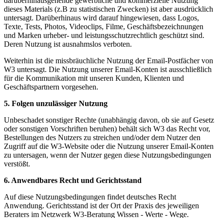
darüberhinausgehende gewerbliche und kommerzielle Nutzung
dieses Materials (z.B zu statistischen Zwecken) ist aber ausdrücklich
untersagt. Darüberhinaus wird darauf hingewiesen, dass Logos,
Texte, Tests, Photos, Videoclips, Filme, Geschäftsbezeichnungen
und Marken urheber- und leistungsschutzrechtlich geschützt sind.
Deren Nutzung ist ausnahmslos verboten.
Weiterhin ist die missbräuchliche Nutzung der Email-Postfächer von
W3 untersagt. Die Nutzung unserer Email-Konten ist ausschließlich
für die Kommunikation mit unseren Kunden, Klienten und
Geschäftspartnern vorgesehen.
5. Folgen unzulässiger Nutzung
Unbeschadet sonstiger Rechte (unabhängig davon, ob sie auf Gesetz
oder sonstigen Vorschriften beruhen) behält sich W3 das Recht vor,
Bestellungen des Nutzers zu streichen und/oder dem Nutzer den
Zugriff auf die W3-Website oder die Nutzung unserer Email-Konten
zu untersagen, wenn der Nutzer gegen diese Nutzungsbedingungen
verstößt.
6. Anwendbares Recht und Gerichtsstand
Auf diese Nutzungsbedingungen findet deutsches Recht
Anwendung. Gerichtsstand ist der Ort der Praxis des jeweiligen
Beraters im Netzwerk W3-Beratung Wissen - Werte - Wege.